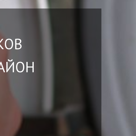
КОВ
РАЙОН