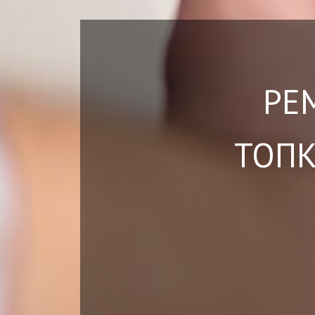
РЕ
ТОПК